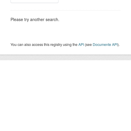
Please try another search.
You can also access this registry using the
API
(see
Documente API
).