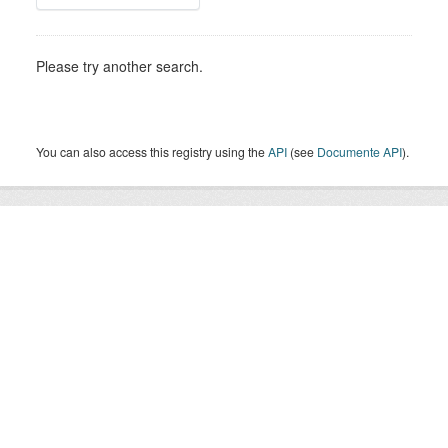
Please try another search.
You can also access this registry using the
API
(see
Documente API
).