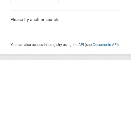
Please try another search.
You can also access this registry using the
API
(see
Documente API
).