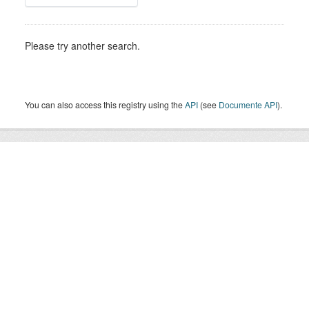
Please try another search.
You can also access this registry using the
API
(see
Documente API
).