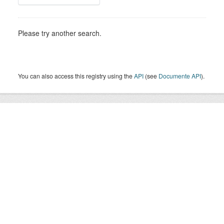
Please try another search.
You can also access this registry using the
API
(see
Documente API
).