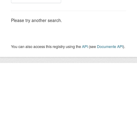
Please try another search.
You can also access this registry using the
API
(see
Documente API
).