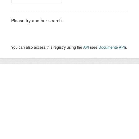
Please try another search.
You can also access this registry using the
API
(see
Documente API
).