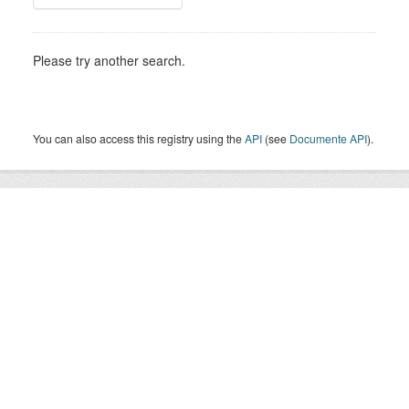
Please try another search.
You can also access this registry using the
API
(see
Documente API
).