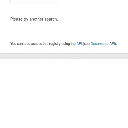
Please try another search.
You can also access this registry using the
API
(see
Documente API
).