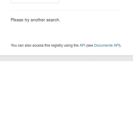
Please try another search.
You can also access this registry using the
API
(see
Documente API
).