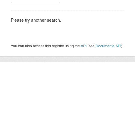
Please try another search.
You can also access this registry using the
API
(see
Documente API
).