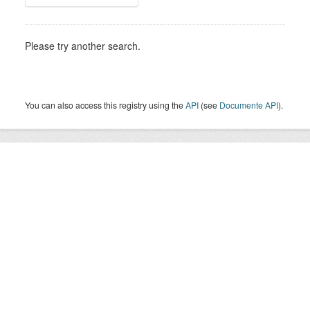
Please try another search.
You can also access this registry using the
API
(see
Documente API
).