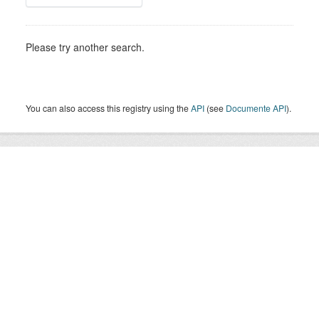
Please try another search.
You can also access this registry using the
API
(see
Documente API
).