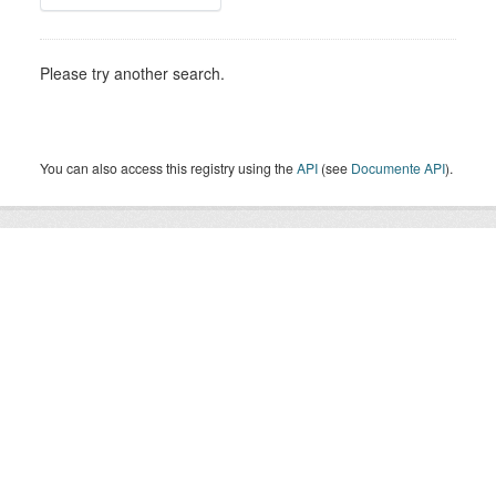
Please try another search.
You can also access this registry using the
API
(see
Documente API
).