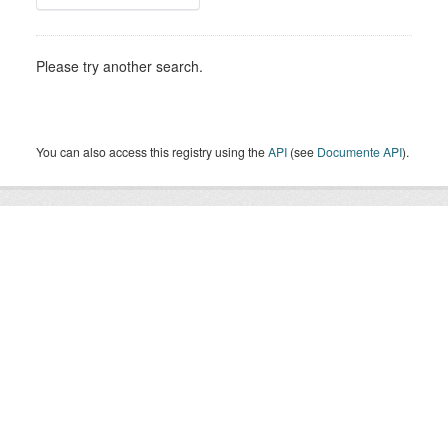
Please try another search.
You can also access this registry using the
API
(see
Documente API
).