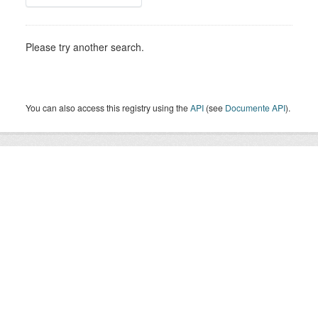
Please try another search.
You can also access this registry using the
API
(see
Documente API
).