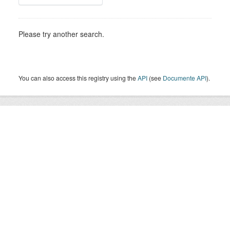
Please try another search.
You can also access this registry using the
API
(see
Documente API
).