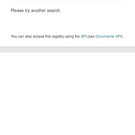
Please try another search.
You can also access this registry using the
API
(see
Documente API
).