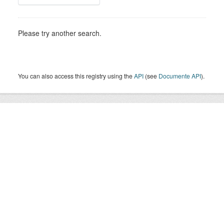
Please try another search.
You can also access this registry using the
API
(see
Documente API
).