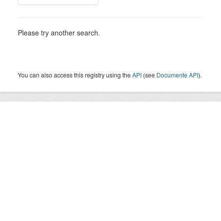
Please try another search.
You can also access this registry using the
API
(see
Documente API
).