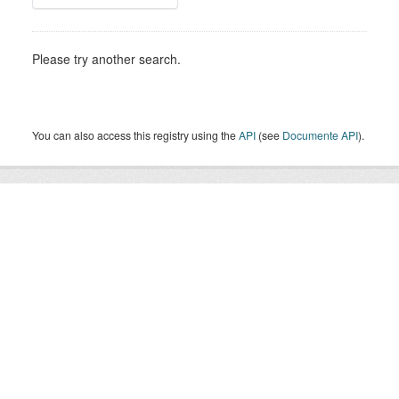
Please try another search.
You can also access this registry using the
API
(see
Documente API
).