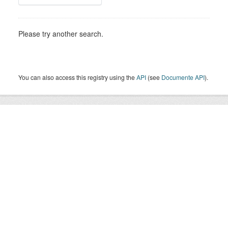
Please try another search.
You can also access this registry using the
API
(see
Documente API
).