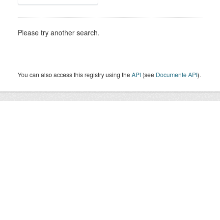
Please try another search.
You can also access this registry using the
API
(see
Documente API
).