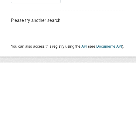
Please try another search.
You can also access this registry using the
API
(see
Documente API
).