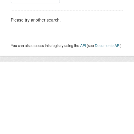
Please try another search.
You can also access this registry using the
API
(see
Documente API
).