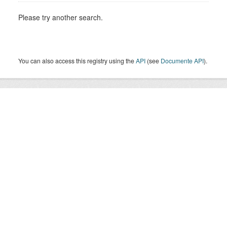
Please try another search.
You can also access this registry using the
API
(see
Documente API
).