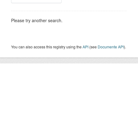
Please try another search.
You can also access this registry using the
API
(see
Documente API
).