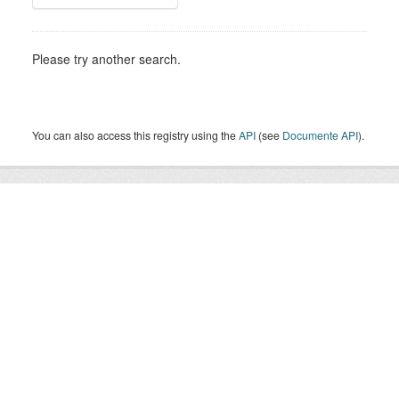
Please try another search.
You can also access this registry using the
API
(see
Documente API
).