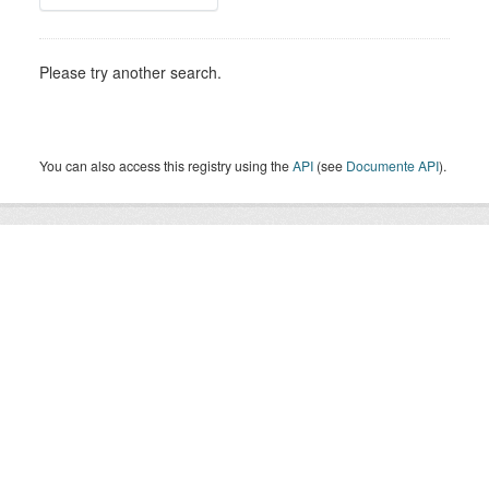
Please try another search.
You can also access this registry using the
API
(see
Documente API
).