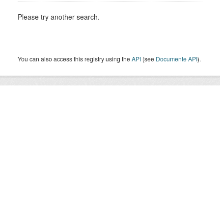
Please try another search.
You can also access this registry using the
API
(see
Documente API
).