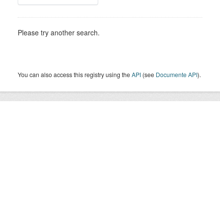
Please try another search.
You can also access this registry using the
API
(see
Documente API
).