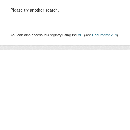
Please try another search.
You can also access this registry using the
API
(see
Documente API
).