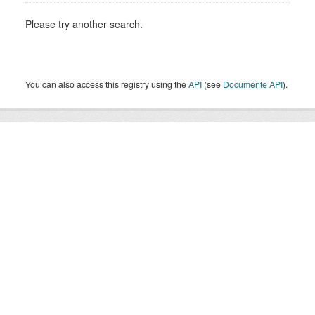
Please try another search.
You can also access this registry using the
API
(see
Documente API
).