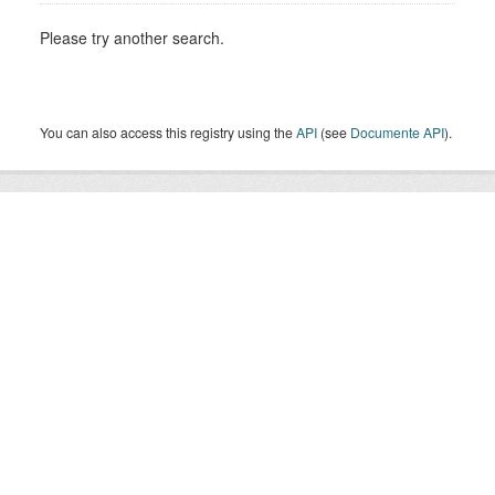
Please try another search.
You can also access this registry using the
API
(see
Documente API
).