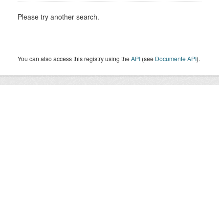
Please try another search.
You can also access this registry using the
API
(see
Documente API
).