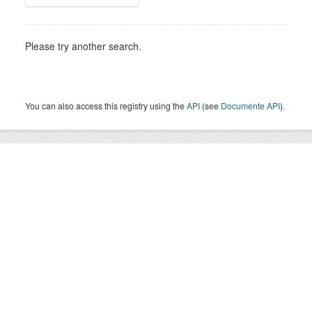
Please try another search.
You can also access this registry using the
API
(see
Documente API
).