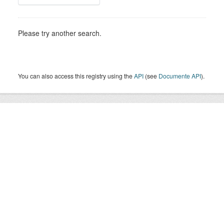
Please try another search.
You can also access this registry using the
API
(see
Documente API
).