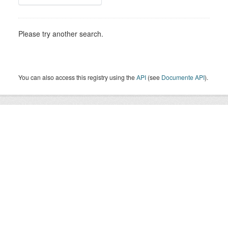
Please try another search.
You can also access this registry using the
API
(see
Documente API
).