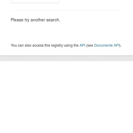
Please try another search.
You can also access this registry using the
API
(see
Documente API
).