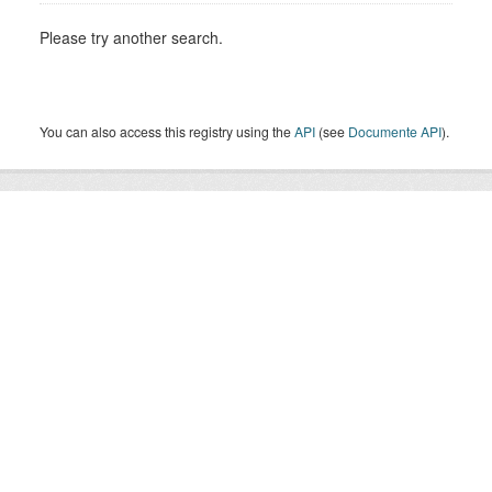
Please try another search.
You can also access this registry using the
API
(see
Documente API
).