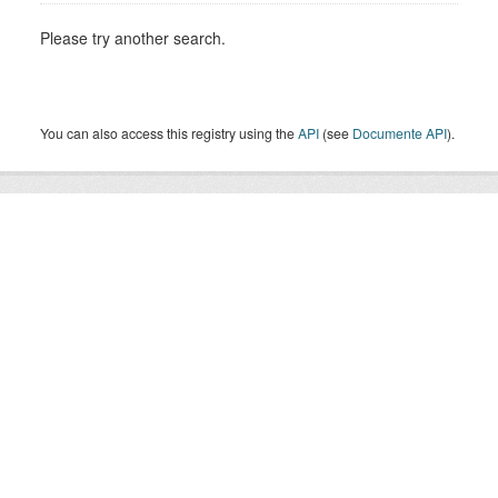
Please try another search.
You can also access this registry using the
API
(see
Documente API
).