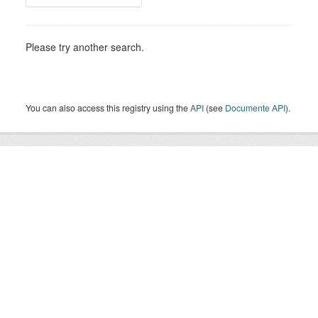
Please try another search.
You can also access this registry using the
API
(see
Documente API
).