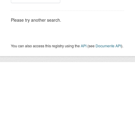
Please try another search.
You can also access this registry using the
API
(see
Documente API
).