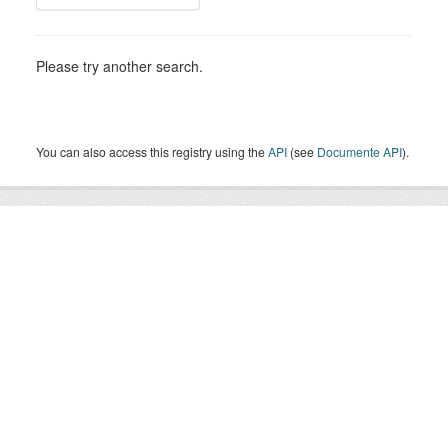
Please try another search.
You can also access this registry using the
API
(see
Documente API
).