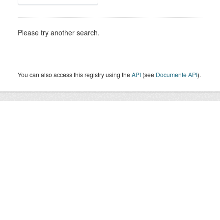
Please try another search.
You can also access this registry using the
API
(see
Documente API
).