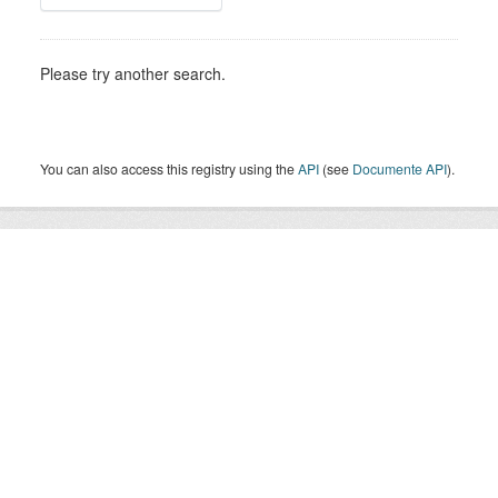
Please try another search.
You can also access this registry using the
API
(see
Documente API
).