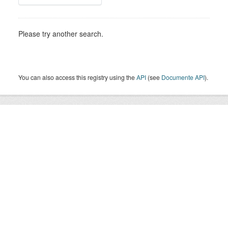
Please try another search.
You can also access this registry using the
API
(see
Documente API
).