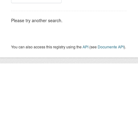
Please try another search.
You can also access this registry using the
API
(see
Documente API
).