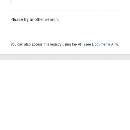
Please try another search.
You can also access this registry using the
API
(see
Documente API
).