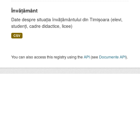
Învățământ
Date despre situația învățământului din Timișoara (elevi,
studenți, cadre didactice, licee)
CSV
You can also access this registry using the
API
(see
Documente API
).